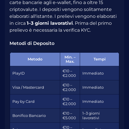
carte bancarie agli e-wallet, fino a oltre 15
criptovalute. I depositi vengono solitamente
elaborati all'istante. I prelievi vengono elaborati
in circa
1–3 giorni lavorativi
. Prima del primo
prelievo è necessaria la verifica KYC.
Metodi di Deposito
Min. –
Metodo
Tempi
Max.
€10 –
PlayID
Immediato
€2.000
€10 –
Visa / Mastercard
Immediato
€2.000
€10 –
Pay by Card
Immediato
€2.000
€10 –
1–3 giorni
Bonifico Bancario
€5.000
lavorativi
€10 –