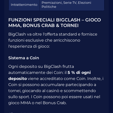
Premiazioni, Serie TV, Elezioni
Intrattenimento
Politiche
FUNZIONI SPECIALI BIGCLASH – GIOCO
MMA, BONUS CRAB & TORNEI
BigClash va oltre l'offerta standard e fornisce
funzioni esclusive che arricchiscono
l'esperienza di gioco:
Sistema a Coin
Ogni deposito su BigClash frutta
automaticamente dei Coin: il
5 % di ogni
deposito
viene accreditato come Coin. Inoltre, i
Coin si possono accumulare partecipando a
tornei, giocando al casinò e scommettendo
sullo sport. I Coin possono poi essere usati nel
gioco MMA o nel Bonus Crab.