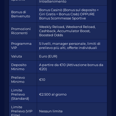
Intrattenimento
Licenza, Sicurezza &amp; Gioco Responsabile su
Bonus Casinò (Bonus sul deposito +
Bonus di
BigClash
Giri Gratis + Bonus Crab) OPPURE
Benvenuto
Bonus Scommesse Sportive
Supporto Clienti BigClash – Assistenza 24 ore
Weekly Reload, Weekend Reload,
Promozioni
su 24
Cashback, Accumulator Boost,
Ricorrenti
Boosted Odds
Per Chi è Adatto BigClash?
Programma
5 livelli, manager personale, limiti di
VIP
prelievo più alti, offerte individuali
Valuta
Euro (EUR)
Deposito
A partire da €10 (Attivazione bonus da
Minimo
€20)
Prelievo
€10
Minimo
Limite
Prelievo
€2.500 al giorno
(Standard)
Limite
Prelievo (VIP
Nessun limite
Elite)