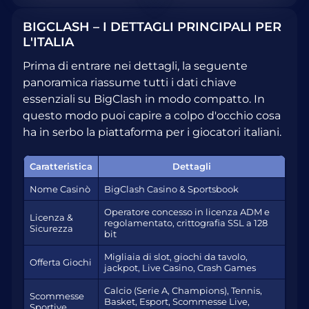
Gioco MMA
BIGCLASH – I DETTAGLI PRINCIPALI PER
L'ITALIA
Bonus Crab Game
Prima di entrare nei dettagli, la seguente
Tornei
panoramica riassume tutti i dati chiave
Depositi e Prelievi su BigClash
essenziali su BigClash in modo compatto. In
questo modo puoi capire a colpo d'occhio cosa
Metodi di Deposito
ha in serbo la piattaforma per i giocatori italiani.
Metodi di Prelievo
Caratteristica
Dettagli
BigClash Mobile – Casinò &amp; Scommesse in
Nome Casinò
BigClash Casino & Sportsbook
Mobilità
Operatore concesso in licenza ADM e
Licenza &
Registrazione su BigClash – Come Iscriversi
regolamentato, crittografia SSL a 128
Sicurezza
bit
Accesso a BigClash – Come Effettuare il Login
Migliaia di slot, giochi da tavolo,
Offerta Giochi
jackpot, Live Casino, Crash Games
Hai Dimenticato la Password?
Calcio (Serie A, Champions), Tennis,
Scommesse
Basket, Esport, Scommesse Live,
Account Bloccato o Problemi di Accesso?
Sportive