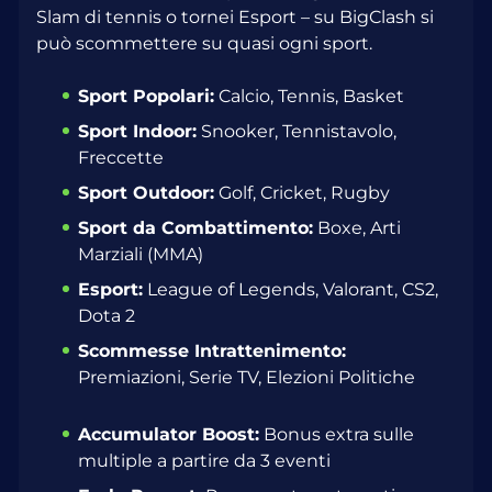
Slam di tennis o tornei Esport – su BigClash si
può scommettere su quasi ogni sport.
Sport Popolari:
Calcio, Tennis, Basket
Sport Indoor:
Snooker, Tennistavolo,
Freccette
Sport Outdoor:
Golf, Cricket, Rugby
Sport da Combattimento:
Boxe, Arti
Marziali (MMA)
Esport:
League of Legends, Valorant, CS2,
Dota 2
Scommesse Intrattenimento:
Premiazioni, Serie TV, Elezioni Politiche
Accumulator Boost:
Bonus extra sulle
multiple a partire da 3 eventi