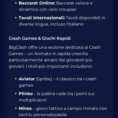
Baccarat Online:
Baccarat veloce e
dinamico con vero croupier
Tavoli Internazionali:
Tavoli disponibili in
diverse lingue, incluso l'italiano
Crash Games & Giochi Rapidi
BigClash offre una sezione dedicata ai Crash
Games – un formato in rapida crescita
particolarmente amato dai giocatori più
giovani. I titoli più importanti includono:
Aviator
(Spribe) – il classico tra i crash
games
Plinko
– la pallina cade tra i perni sui
moltiplicatori
Mines
– gioco tattico a campo minato con
rischio personalizzabile