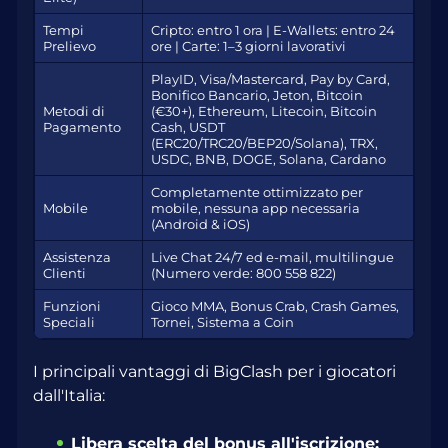
Tempi
Cripto: entro 1 ora | E-Wallets: entro 24
Prelievo
ore | Carte: 1–3 giorni lavorativi
PlayID, Visa/Mastercard, Pay by Card,
Bonifico Bancario, Jeton, Bitcoin
Metodi di
(€30+), Ethereum, Litecoin, Bitcoin
Pagamento
Cash, USDT
(ERC20/TRC20/BEP20/Solana), TRX,
USDC, BNB, DOGE, Solana, Cardano
Completamente ottimizzato per
Mobile
mobile, nessuna app necessaria
(Android & iOS)
Assistenza
Live Chat 24/7 ed e-mail, multilingue
Clienti
(Numero verde: 800 558 822)
Funzioni
Gioco MMA, Bonus Crab, Crash Games,
Speciali
Tornei, Sistema a Coin
I principali vantaggi di BigClash per i giocatori
dall'Italia:
Libera scelta del bonus all'iscrizione: