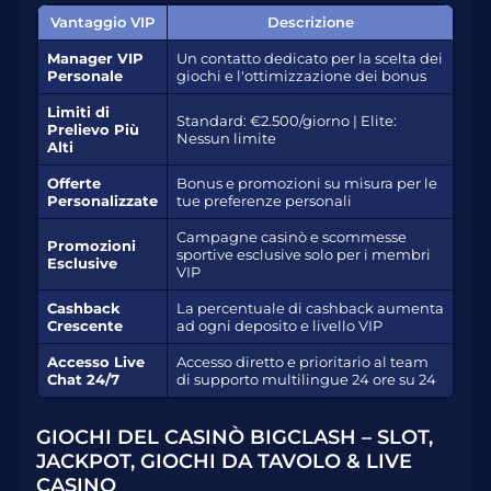
Vantaggio VIP
Descrizione
Manager VIP
Un contatto dedicato per la scelta dei
Personale
giochi e l'ottimizzazione dei bonus
Limiti di
Standard: €2.500/giorno | Elite:
Prelievo Più
Nessun limite
Alti
Offerte
Bonus e promozioni su misura per le
Personalizzate
tue preferenze personali
Campagne casinò e scommesse
Promozioni
sportive esclusive solo per i membri
Esclusive
VIP
Cashback
La percentuale di cashback aumenta
Crescente
ad ogni deposito e livello VIP
Accesso Live
Accesso diretto e prioritario al team
Chat 24/7
di supporto multilingue 24 ore su 24
GIOCHI DEL CASINÒ BIGCLASH – SLOT,
JACKPOT, GIOCHI DA TAVOLO & LIVE
CASINO