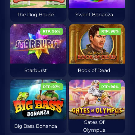
Slot Consigliate con RTP
The Dog House
Sweet Bonanza
Slot Online
RTP: 96%
RTP: 96%
Live Casino
Crash Games &amp; Giochi Rapidi
Giochi con Jackpot
Soldi Veri – Depositi, Giocare e Prelievi
Starburst
Book of Dead
Provider di Software su BigClash
RTP: 97%
RTP: 96%
Scommesse Sportive BigClash – Betting Online,
Scommesse Live &amp; Esport
Funzioni Speciali BigClash – Gioco MMA, Bonus
Crab &amp; Tornei
Gates Of
Big Bass Bonanza
Sistema a Coin
Olympus