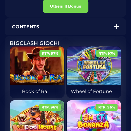
Ottieni Il Bonus
CONTENTS
BigClash – I Dettagli Principali per l'Italia
BIGCLASH GIOCHI
BigClash Bonus e Promozioni – Cosa Ricevono i
RTP: 97%
RTP: 97%
Giocatori Nuovi &amp; Fedeli
Bonus di Benvenuto Casinò
Bonus di Benvenuto Scommesse Sportive
Book of Ra
Wheel of Fortune
Promozioni Ricorrenti per Clienti Esistenti
Programma VIP BigClash – 5 Livelli, Più
RTP: 96%
RTP: 96%
Vantaggi con Ogni Livello
Giochi del Casinò BigClash – Slot, Jackpot,
Giochi da Tavolo &amp; Live Casino