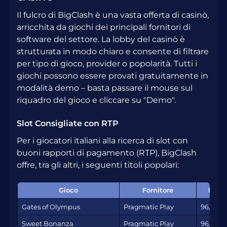
Il fulcro di BigClash è una vasta offerta di casinò,
arricchita da giochi dei principali fornitori di
software del settore. La lobby del casinò è
strutturata in modo chiaro e consente di filtrare
per tipo di gioco, provider o popolarità. Tutti i
giochi possono essere provati gratuitamente in
modalità demo – basta passare il mouse sul
riquadro del gioco e cliccare su "Demo".
Slot Consigliate con RTP
Per i giocatori italiani alla ricerca di slot con
buoni rapporti di pagamento (RTP), BigClash
offre, tra gli altri, i seguenti titoli popolari:
Gioco
Fornitore
RTP
Gates of Olympus
Pragmatic Play
96,50%
Sweet Bonanza
Pragmatic Play
96,48%