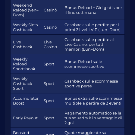
Weekend
Bonus Reload + Giri gratis per
Reload (Ven–
Casinò
il fine settimana
Dom)
Weekly Slots
Cashback sulle perdite per i
Casinò
Cashback
primi 3 livelli VIP (Lun–Dom)
Cashback sulle perdite al
Live
Live
Live Casino, per tutti i
Cashback
Casino
membri (Lun–Dom)
Weekly
Bonus Reload sulle
Reload
Sport
scommesse sportive
Sportsbook
Weekly
Cashback sulle scommesse
Cashback
Sport
sportive perse
Sport
Accumulator
Bonus extra sulle scommesse
Sport
Boost
multiple a partire da 3 eventi
Pagamento automatico se la
Early Payout
Sport
tua squadra è in vantaggio di
2 gol
Boosted
Quote maggiorate su