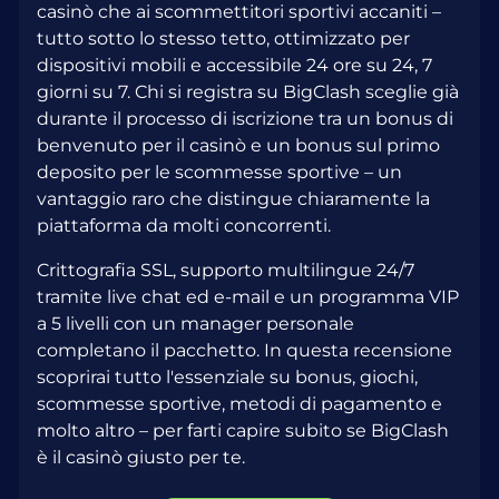
casinò che ai scommettitori sportivi accaniti –
tutto sotto lo stesso tetto, ottimizzato per
dispositivi mobili e accessibile 24 ore su 24, 7
giorni su 7. Chi si registra su BigClash sceglie già
durante il processo di iscrizione tra un bonus di
benvenuto per il casinò e un bonus sul primo
deposito per le scommesse sportive – un
vantaggio raro che distingue chiaramente la
piattaforma da molti concorrenti.
Crittografia SSL, supporto multilingue 24/7
tramite live chat ed e-mail e un programma VIP
a 5 livelli con un manager personale
completano il pacchetto. In questa recensione
scoprirai tutto l'essenziale su bonus, giochi,
scommesse sportive, metodi di pagamento e
molto altro – per farti capire subito se BigClash
è il casinò giusto per te.