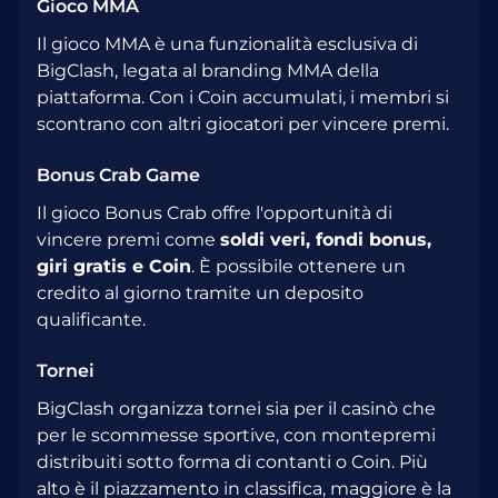
Gioco MMA
Il gioco MMA è una funzionalità esclusiva di
BigClash, legata al branding MMA della
piattaforma. Con i Coin accumulati, i membri si
scontrano con altri giocatori per vincere premi.
Bonus Crab Game
Il gioco Bonus Crab offre l'opportunità di
vincere premi come
soldi veri, fondi bonus,
giri gratis e Coin
. È possibile ottenere un
credito al giorno tramite un deposito
qualificante.
Tornei
BigClash organizza tornei sia per il casinò che
per le scommesse sportive, con montepremi
distribuiti sotto forma di contanti o Coin. Più
alto è il piazzamento in classifica, maggiore è la