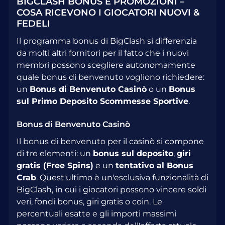
BIGCLASH BONUS E PROMOZIONI –
COSA RICEVONO I GIOCATORI NUOVI &
FEDELI
Il programma bonus di BigClash si differenzia
da molti altri fornitori per il fatto che i nuovi
membri possono scegliere autonomamente
quale bonus di benvenuto vogliono richiedere:
un
Bonus di Benvenuto Casinò
o un
Bonus
sul Primo Deposito Scommesse Sportive
.
Bonus di Benvenuto Casinò
Il bonus di benvenuto per il casinò si compone
di tre elementi: un
bonus sul deposito
,
giri
gratis (Free Spins)
e un
tentativo al Bonus
Crab
. Quest'ultimo è un'esclusiva funzionalità di
BigClash, in cui i giocatori possono vincere soldi
veri, fondi bonus, giri gratis o coin. Le
percentuali esatte e gli importi massimi