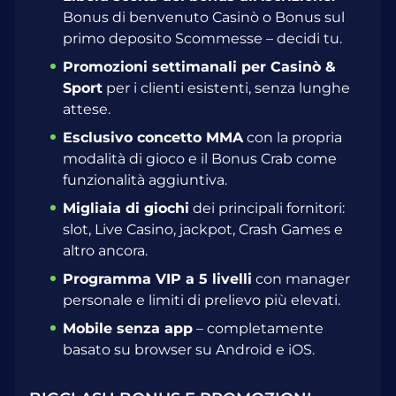
Bonus di benvenuto Casinò o Bonus sul
primo deposito Scommesse – decidi tu.
Promozioni settimanali per Casinò &
Sport
per i clienti esistenti, senza lunghe
attese.
Esclusivo concetto MMA
con la propria
modalità di gioco e il Bonus Crab come
funzionalità aggiuntiva.
Migliaia di giochi
dei principali fornitori:
slot, Live Casino, jackpot, Crash Games e
altro ancora.
Programma VIP a 5 livelli
con manager
personale e limiti di prelievo più elevati.
Mobile senza app
– completamente
basato su browser su Android e iOS.